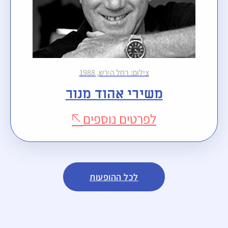
צילום: רחל הירש, 1988
משירי אהוד מנור
לפרטים נוספים
לכל ההופעות