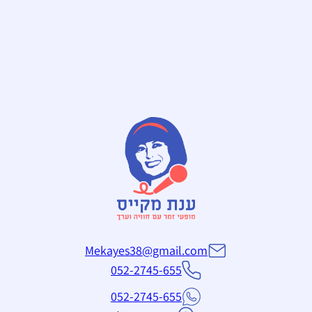
Mekayes38@gmail.com
052-2745-655
052-2745-655