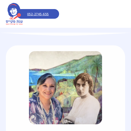
052-2745-655