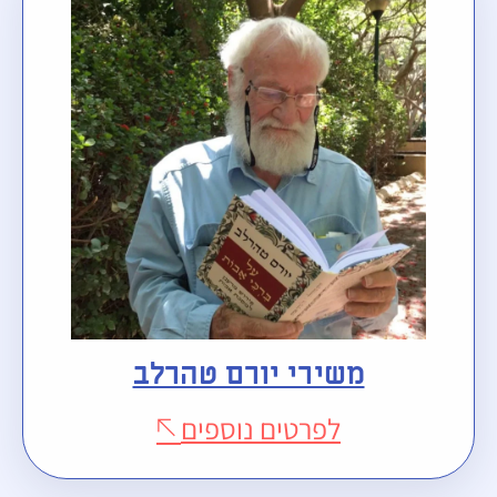
משירי יורם טהרלב
לפרטים נוספים