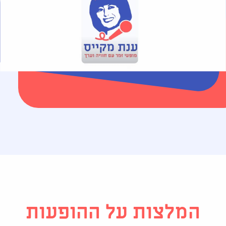
שם הקונצרט
המלצות על ההופעות