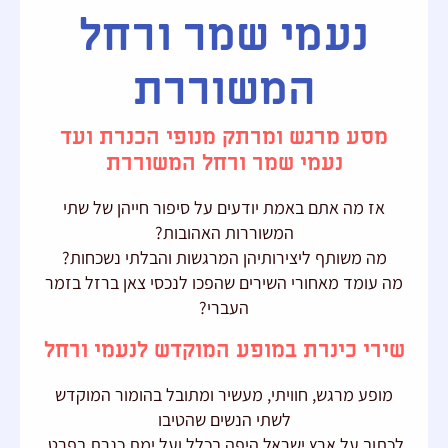
נעמי שמר ורחל
המשוררת
מסע מרגש ומרתק מנופי הכנרת ועד
נעמי שמר ורחל המשוררת
אז מה אתם באמת יודעים על סיפור חייהן של שתי
המשוררות האהובות?
מה משותף ליצירותיהן המרגשות והבלתי נשכחות?
מה עומד מאחורי השירים שהפכו לנכסי צאן ברזל בזמר
העברי?
שירי כינרת במופע המוקדש לנעמי ורחל
מופע מרגש, חוויתי, מעשיר ומתובל בהומור המוקדש
לשתי הנשים שהטיבו
לכתוב על ארץ ישראל היפה בכלל ועל ימת כנרת בפרט.