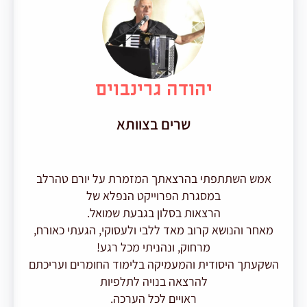
יהודה גרינבוים
שרים בצוותא
אמש השתתפתי בהרצאתך המזמרת על יורם טהרלב
במסגרת הפרוייקט הנפלא של
הרצאות בסלון בגבעת שמואל.
תו
מאחר והנושא קרוב מאד ללבי ולעסוקי, הגעתי כאורח,
מרחוק, ונהניתי מכל רגע!
השקעתך היסודית והמעמיקה בלימוד החומרים ועריכתם
יצ
להרצאה בנויה לתלפיות
ראויים לכל הערכה.