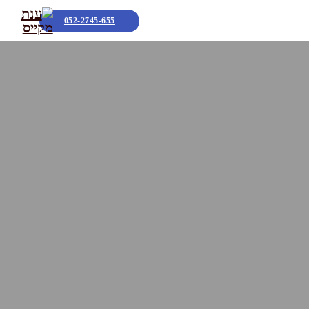
052-2745-655