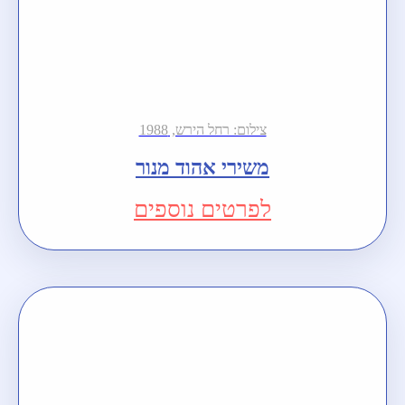
צילום: רחל הירש, 1988
משירי אהוד מנור
לפרטים נוספים