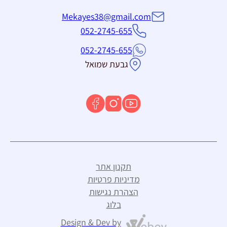
Mekayes38@gmail.com
052-2745-655
052-2745-655
גבעת שמואל
תקנון אתר
מדיניות פרטיות
הצהרת נגישות
בלוג
Design & Dev by