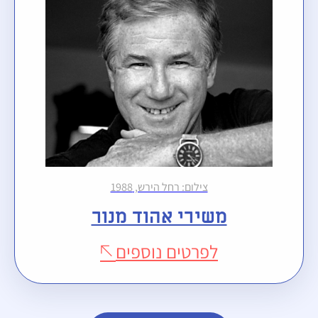
צילום: רחל הירש, 1988
משירי אהוד מנור
לפרטים נוספים