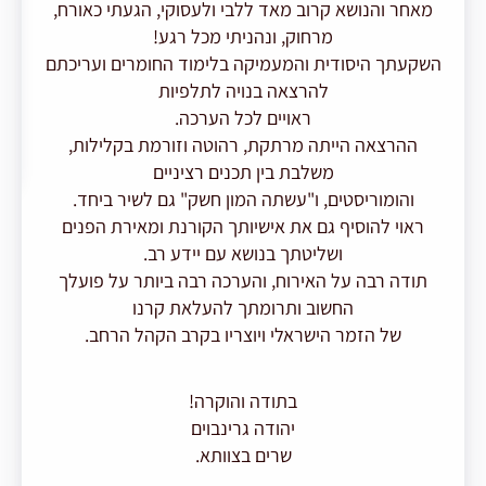
מאחר והנושא קרוב מאד ללבי ולעסוקי, הגעתי כאורח,
מרחוק, ונהניתי מכל רגע!
השקעתך היסודית והמעמיקה בלימוד החומרים ועריכתם
יצ
להרצאה בנויה לתלפיות
ראויים לכל הערכה.
ההרצאה הייתה מרתקת, רהוטה וזורמת בקלילות,
משלבת בין תכנים רציניים
והומוריסטים, ו"עשתה המון חשק" גם לשיר ביחד.
ראוי להוסיף גם את אישיותך הקורנת ומאירת הפנים
ושליטתך בנושא עם יידע רב.
תודה רבה על האירוח, והערכה רבה ביותר על פועלך
החשוב ותרומתך להעלאת קרנו
של הזמר הישראלי ויוצריו בקרב הקהל הרחב.
בתודה והוקרה!
יהודה גרינבוים
שרים בצוותא.