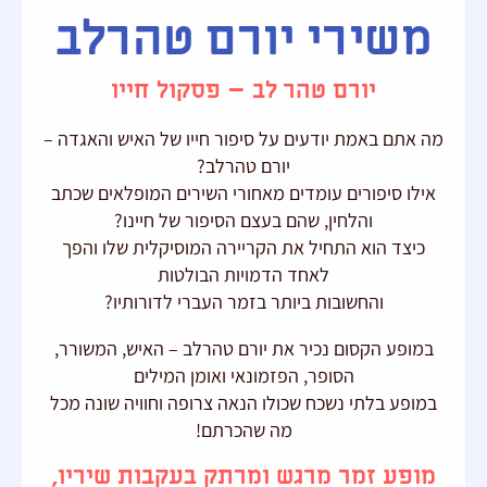
משירי יורם טהרלב
יורם טהר לב – פסקול חייו
מה אתם באמת יודעים על סיפור חייו של האיש והאגדה –
יורם טהרלב?
אילו סיפורים עומדים מאחורי השירים המופלאים שכתב
והלחין, שהם בעצם הסיפור של חיינו?
כיצד הוא התחיל את הקריירה המוסיקלית שלו והפך
לאחד הדמויות הבולטות
והחשובות ביותר בזמר העברי לדורותיו?
במופע הקסום נכיר את יורם טהרלב – האיש, המשורר,
הסופר, הפזמונאי ואומן המילים
במופע בלתי נשכח שכולו הנאה צרופה וחוויה שונה מכל
מה שהכרתם!
מופע זמר מרגש ומרתק בעקבות שיריו,