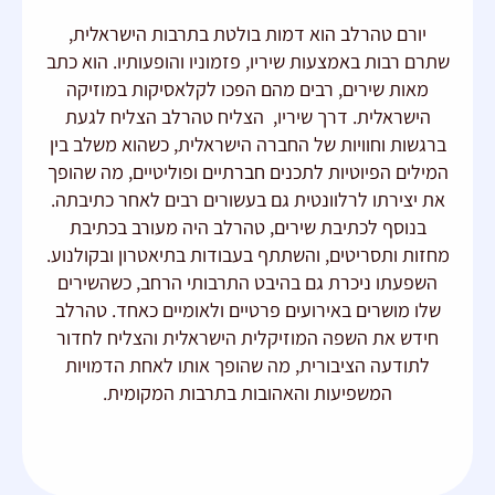
יורם טהרלב הוא דמות בולטת בתרבות הישראלית,
שתרם רבות באמצעות שיריו, פזמוניו והופעותיו. הוא כתב
מאות שירים, רבים מהם הפכו לקלאסיקות במוזיקה
הישראלית. דרך שיריו, הצליח טהרלב הצליח לגעת
ברגשות וחוויות של החברה הישראלית, כשהוא משלב בין
המילים הפיוטיות לתכנים חברתיים ופוליטיים, מה שהופך
את יצירתו לרלוונטית גם בעשורים רבים לאחר כתיבתה.
בנוסף לכתיבת שירים, טהרלב היה מעורב בכתיבת
מחזות ותסריטים, והשתתף בעבודות בתיאטרון ובקולנוע.
השפעתו ניכרת גם בהיבט התרבותי הרחב, כשהשירים
שלו מושרים באירועים פרטיים ולאומיים כאחד. טהרלב
חידש את השפה המוזיקלית הישראלית והצליח לחדור
לתודעה הציבורית, מה שהופך אותו לאחת הדמויות
המשפיעות והאהובות בתרבות המקומית.