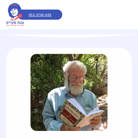
052-2745-655