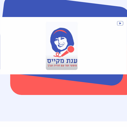
שם הקונצרט