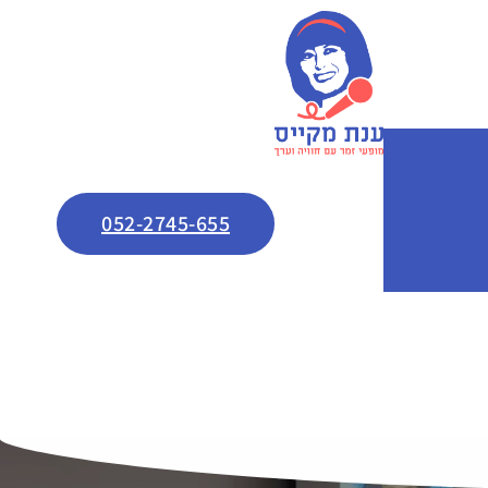
052-2745-655