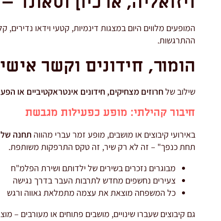
ויזואליה, ארכיון וסאונד 
המופעים מלווים היום במצגות דינמיות, קטעי וידאו נדירים, 
ההתרגשות.
הומור, חידונים וקשר אישי
שילוב של
חרוזים מצחיקים, חידונים אינטראקטיביים או הפע
חיבור קהילתי: מופע כפעילות מגבשת
באירועי קיבוצים או מושבים, מופע זמר עברי מהווה
תחנה של 
תחת כנפך" – זה לא רק שיר, זה טקס התרפקות משותפת.
מבוגרים נזכרים בשירים של ילדותם ושירת הפלמ"ח
צעירים נחשפים מחדש לתרבות העבר בדרך נגישה
כל המשפחה מוצאת את עצמה מתמלאת גאווה ורגש
גם קיבוצים שעברו שינויים, מושבים פתוחים או מעורבים – מו