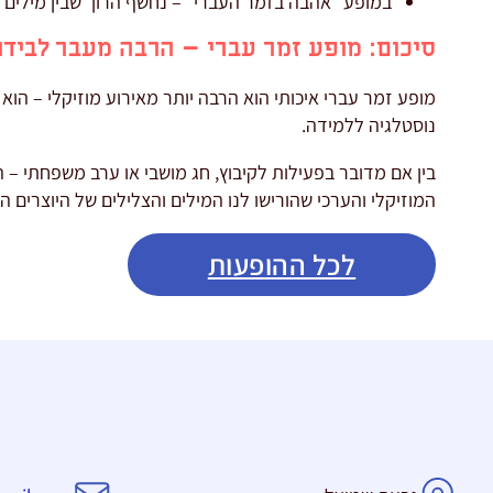
במופע "אהבה בזמר העברי" – נחשף הרוך שבין מילים ל
סיכום: מופע זמר עברי – הרבה מעבר לבידו
מופע זמר עברי איכותי הוא הרבה יותר מאירוע מוזיקלי – הוא
נוסטלגיה ללמידה.
בין אם מדובר בפעילות לקיבוץ, חג מושבי או ערב משפחתי – 
המוזיקלי והערכי שהורישו לנו המילים והצלילים של היוצרים הג
לכל ההופעות