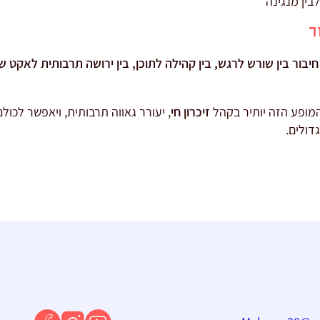
בין מנגינה
ר
חיבור בין שורש לרגש, בין קהילה לתוכן, בין ירושה תרבותית לאקט ש
המופע הזה יותיר בקהל
זיכרון חי
, יעורר גאווה תרבותית, ויאפשר לכו
דולים.