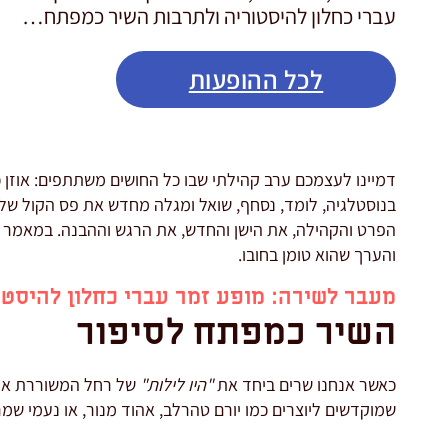
עברי כחלון להיסטוריה ולתרבות השיר כמפתח…
לכל ההופעות
דמיינו לעצמכם ערב קהילתי שבו כל החושים משתתפים: אוזן כ
בנוסטלגיה, לומד, נסחף, שואל ומגלה מחדש את פס הקול של 
הפרט והקהילה, את הישן והחדש, את הרגש וההבנה. במאמר זה
והערך שהוא טומן בחובו.
מעבר לשירה: מופע זמר עברי כחלון להיסטו
השיר כמפתח לסיפור
כאשר אנחנו שרים ביחד את
"היו לילות"
של רחל המשוררת או
שמוקדשים ליוצרים כמו יורם טהרלב, אהוד מנור, או נעמי שמ