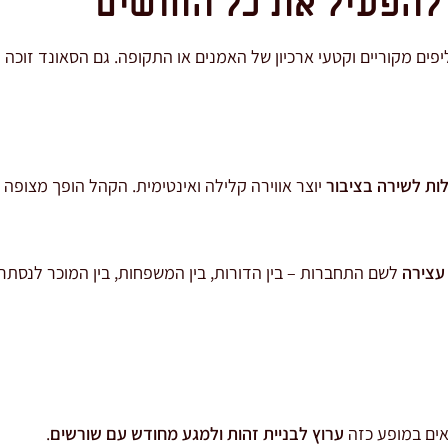
– להפעיל את כל החושים
קליפים מקוריים וקטעי ארכיון של האמנים או התקופה. גם הסאונד זוכ
לות לשירה בציבור
יוצר אווירה קלילה ואינטימית. הקהל הופך מצופה 
עצירה
לשם התחברות – בין הדורות, בין המשפחות, בין המוכר לנסתר. 
צאים במופע כזה
ערוץ לבניית זהות ולמגע מחודש עם שורשים
.