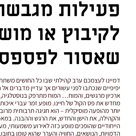
פעילות מגבשת
לקיבוץ או מוש
שאסור לפספס
דמיינו לעצמכם ערב קהילתי שבו כל החושים משתתפי
יפיפיים שנכתבו לפני עשורים אך עדיין מדברים אל ה
ארכיון מרגשים, והמוח… המוח מתרפק בנוסטלגיה, ל
מחדש את פס הקול של חיינו. מופע זמר עברי איכותי
יותר מהופעה מוסיקלית – הוא חגיגה תרבותית מר
והקהילה, את הישן והחדש, את הרגש וההבנה. במאמ
הייחודיים שהופכים מופע כזה לאירוע משמעותי, מע
הדמויות, הנושאים, החוויה והערך שהוא טומן בחובו