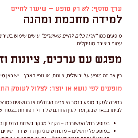
ערך מוסף: לא רק מופע – שיעור לחיים
למידה מחכמת ומהנה
מופעים כמו
"ארגז כלים לחיים מאושרים"
עושים שימוש בשירים 
עטוף ביצירה מוזיקלית.
מפגש עם ערכים, ציונות וז
בין אם זה מופע על ירושלים, ציונות, או נופי הארץ – יש כאן
מיז
מופעים לפי נושא או יוצר: לצלול לעומק הת
בחירה למקד מופע בזמר היוצרים הגדולים או בנושאים כמו
אה
לביתו בבאר שבע, ועד לעין החותם של רחל הפורחת בצמחי 
במופע רחל המשוררת – הקהל מבקר בשדות הדמיון וב
במופע על ירושלים – מתחדשים ניגון וקודש דרך שירים א