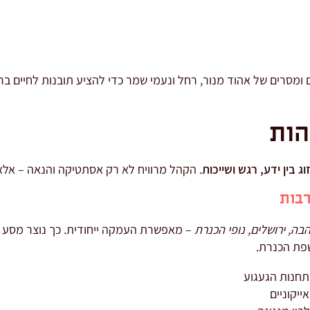
ומסרים של אהוד מנור, רחל ונעמי שמר כדי להציע תובנות לחיים בריאים
הות
וג בין ידע, רגש ושייכות
. הקהל מרוויח לא רק אסתטיקה והנאה – אלא
רבות
בה, ירושלים, נופי הכנרת
– מאפשרת העמקה ייחודית. כך נוצר מסע טו
שפת הכנרת.
תחנות הגעגוע
ייקוניים