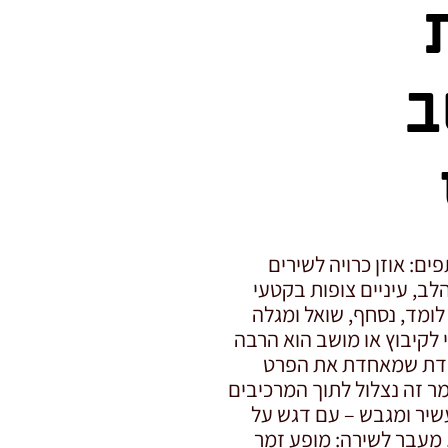
ב
ם: אוזן כרויה לשירים
לב, עיניים צופות בקטעי
ומד, נסחף, שואל ומגלה
 לקיבוץ או מושב הוא הרבה
ובדת שמאחדת את הפרט
ר זה נצלול לתוך המרכיבים
שיר ומגבש – עם דגש על
. מעבר לשירה: מופע זמר