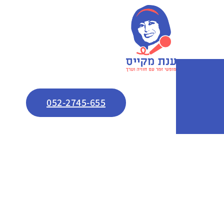
052-2745-655