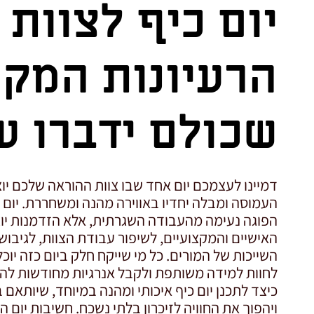
יום כיף לצוות 
הרעיונות המקו
שכולם ידברו ע
דמיינו לעצמכם יום אחד שבו צוות ההוראה שלכם י
העמוסה ומבלה יחדיו באווירה מהנה ומשחררת. יום כ
הפוגה נעימה מהעבודה השגרתית, אלא הזדמנות יוצ
האישיים והמקצועיים, לשיפור עבודת הצוות, לגיב
השייכות של המורים. כל מי שייקח חלק ביום כזה יוכל 
לחוות למידה משותפת ולקבל אנרגיות מחודשות לה
כיצד לתכנן יום כיף איכותי ומהנה במיוחד, שיותאם
ויהפוך את החוויה לזיכרון בלתי נשכח. חשיבות יום ה