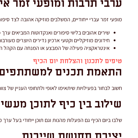
ערבי תרבות ומופעי זמר אי
מופעי זמר עברי ייחודיים, המשלבים מוזיקה אהובה לצד סיפור
שירים אהובים בליווי סיפורים ואנקדוטות המביאים ערך מו
חידונים מוזיקליים וקטעי ארכיון נדירים היוצרים מעורב
אינטראקציה פעילה של המבצע או המנחה עם הקהל המ
טיפים לתכנון והצלחת יום הכיף
התאמת תכנים למשתתפים
חשוב לבחור בפעילויות שיתאימו לאופי ולתחומי העניין של צו
שילוב בין כיף לתוכן מעשי
שלבו ביום הכיף גם הפעלות מהנות וגם תוכן ייחודי בעל ערך 
יצירת תחושת שייכות