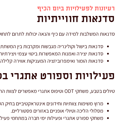
רעיונות לפעילויות ביום הכיף
סדנאות חווייתיות
סדנאות המשלבות למידה עם כיף והנאה יכולות לתרום לתחושת
סדנאות בישול וקולינריה מגבשות ומקרבות בין המשתתפ
סדנאות יצירה ואמנות המאפשרות ביטוי עצמי ויצירתיות
סדנאות הומור ואימפרוביזציה המעניקות אווירה קלילה, 
פעילויות וספורט אתגרי ב
טיולים בטבע, משחקי ODT וטיפוס אתגרי מאפשרים לצוות ההוראה להכיר אחד את השני טוב יותר ולחזק את שיתוף הפעולה ביניהם:
מרוץ משימות צוותיות וחידונים אינטראקטיביים בחיק הט
מסלולי הליכה וטיולי אופניים באזורים פסטורליים.
משחקי ספורט אתגרי ופעילות ימי חברה במתחמי פעילו