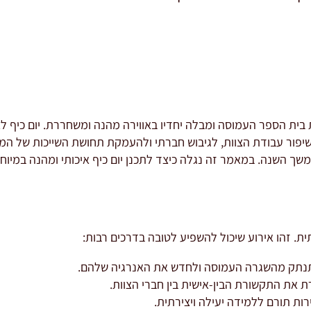
 בית הספר העמוסה ומבלה יחדיו באווירה מהנה ומשחררת. יום כיף ל
יפור עבודת הצוות, לגיבוש חברתי ולהעמקת תחושת השייכות של המורי
שך השנה. במאמר זה נגלה כיצד לתכנן יום כיף איכותי ומהנה במיוחד
ת. זהו אירוע שיכול להשפיע לטובה בדרכים רבות:
תנתק מהשגרה העמוסה ולחדש את האנרגיה שלהם.
 את התקשורת הבין-אישית בין חברי הצוות.
ות תורם ללמידה יעילה ויצירתית.