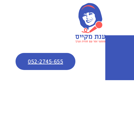
052-2745-655