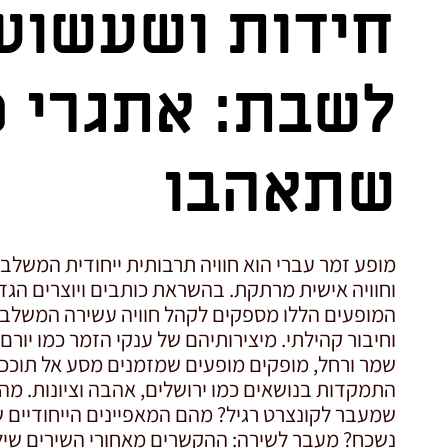
חידות ושעשועי
לשבת: אתגרי 
שתאהבו
מופע זמר עברי הוא חוויה תרבותית ייחודית המשלבת
וחוויה אישית מרתקת. בהשראת כותבים ויוצרים הגד
המופעים הללו מספקים לקהל חוויה עשירה המשלבת
וחיבור קהילתי. מיצירותיהם של ענקי הזמר כמו יורם
שמר ורחל, מופקים מופעים שמזמנים מסע אל תוככי
התמקדות בנושאים כמו ירושלים, אהבה וציונות. מה
שמעבר לקונצרט רגיל? מהם המאפיינים הייחודיים 
נשכח? מעבר לשירה: ההקשרים מאחורי השירים שילוב