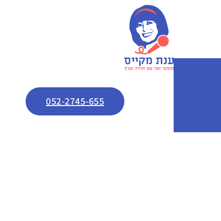
052-2745-655