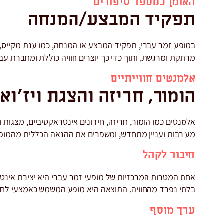
האומן כמספר סיפורים
תפקיד המבצע/המנחה
במופע זמר עברי, תפקיד המבצע או המנחה, כמו ענת מקייס, 
מרתקת ומרגשת, ותוך כדי כך יוצרים חוויה כוללת ומחברת עב
אלמנטים חווייתיים
הומור, חריזה והצגת ויז'וא
אלמנטים כמו הומור, חריזה, חידונים אינטראקטיביים, מצגות ו
מעורבות ועניין מתחדש, ומשפרים את ההנאה הכללית מהמופ
חיבור לקהל
אחת המטרות המרכזיות של מופעי זמר עברי היא יצירת אינט
בלתי נפרד מהחוויה. התוצאה היא מופע המשמש כאמצעי לחיבו
ערך מוסף