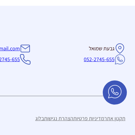
גבעת שמואל
mail.com
2745-655
052-2745-655
תקנון אתר
מדיניות פרטיות
הצהרת נגישות
בלוג